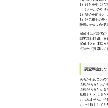
1）何を基準に浮
（メールのやり取
2）離婚を前提と
3）浮気相手の身
離婚のための証拠
探偵社は相談者の
調査稼動時間、日
探偵社との連絡方
点は全て質問して
調査料金につ
あらかじめ自分の
余裕があると分か
余裕があるとか資
見積もりとは明ら
もしれません。予
もり依頼をしても