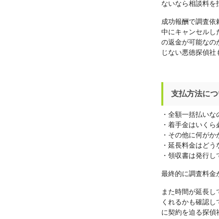
ないなら相談料を
成功報酬で調査依
中にキャンセルし
の返金が可能なの
じない悪徳探偵社
支払方法につ
・全額一括払いな
・着手金はいくら
・その他に何がか
・延長料金はどう
・領収書は発行し
最終的に調査料金
また時間が延長し
くれるかも確認し
に契約を迫る探偵