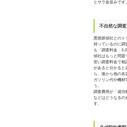
とサラ金並みです
不自然な調査
悪徳探偵社とのト
持っているのに調
も「調査料金 3,
偵社はもっと問題
安い調査料金で相
があると分かると
ら、後から他の名
ガソリン代や機材
う。
調査費用が「成功
などはどうなるの
す。